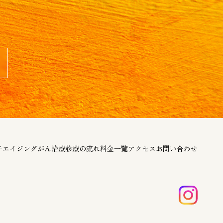
チエイジング
がん治療
診療の流れ
料金一覧
アクセス
お問い合わせ