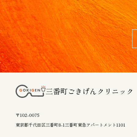
三番町ごきげんクリニック
〒102-0075
東京都千代田区三番町8-1
三番町東急アパートメント1101