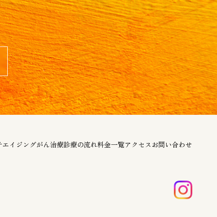
チエイジング
がん治療
診療の流れ
料金一覧
アクセス
お問い合わせ