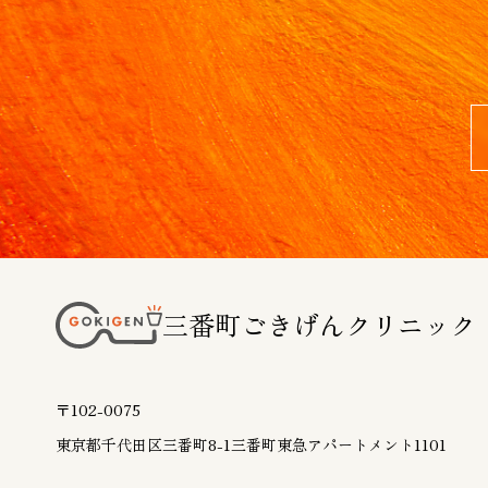
三番町ごきげんクリニック
〒102-0075
東京都千代田区三番町8-1
三番町東急アパートメント1101