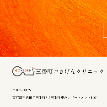
三番町ごきげんクリニック
〒102-0075
東京都千代田区三番町8-1
三番町東急アパートメント1101