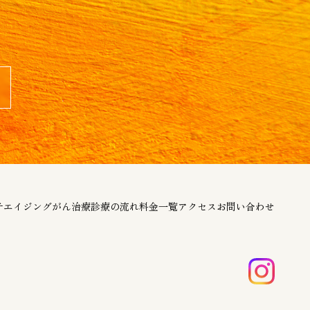
チエイジング
がん治療
診療の流れ
料金一覧
アクセス
お問い合わせ