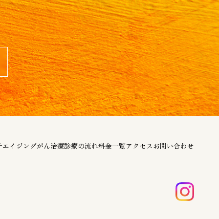
チエイジング
がん治療
診療の流れ
料金一覧
アクセス
お問い合わせ