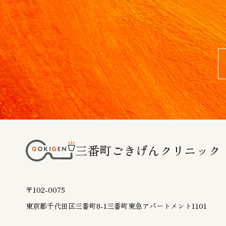
三番町ごきげんクリニック
〒102-0075
東京都千代田区三番町8-1
三番町東急アパートメント1101