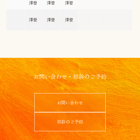
澤登
澤登
澤登
澤登
澤登
澤登
お問い合わせ・初診のご予約
お問い合わせ
初診のご予約