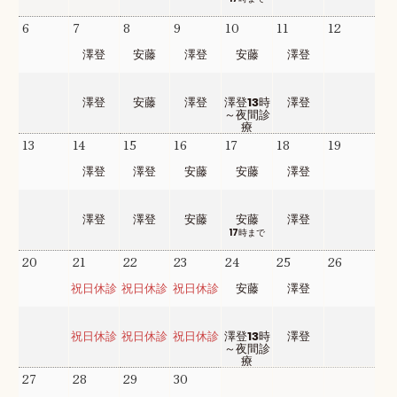
6
7
8
9
10
11
12
澤登
安藤
澤登
安藤
澤登
澤登
安藤
澤登
澤登13時
澤登
～夜間診
療
13
14
15
16
17
18
19
澤登
澤登
安藤
安藤
澤登
澤登
澤登
安藤
安藤
澤登
17時まで
20
21
22
23
24
25
26
祝日休診
祝日休診
祝日休診
安藤
澤登
祝日休診
祝日休診
祝日休診
澤登13時
澤登
～夜間診
療
27
28
29
30
1
2
3