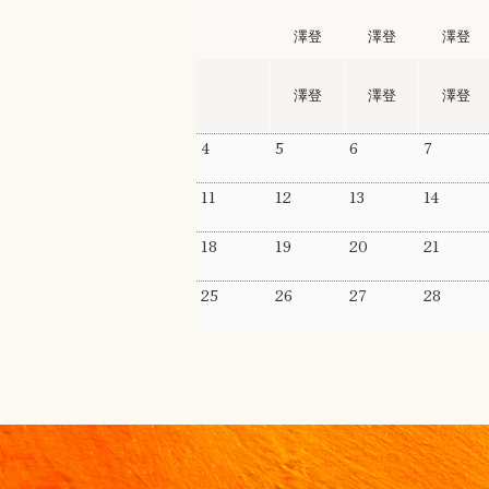
27
28
29
30
澤登
澤登
澤登
澤登
澤登
澤登
4
5
6
7
11
12
13
14
18
19
20
21
25
26
27
28