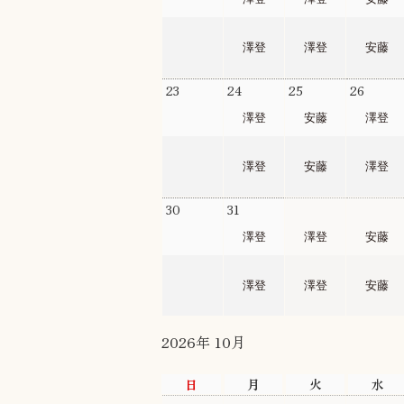
澤登
澤登
安藤
23
24
25
26
澤登
安藤
澤登
澤登
安藤
澤登
30
31
1
2
澤登
澤登
安藤
澤登
澤登
安藤
2026年 10月
日
月
火
水