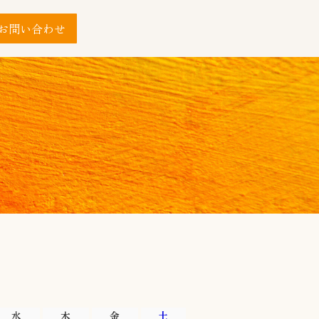
お問い合わせ
水
木
金
土