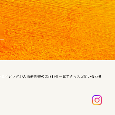
チエイジング
がん治療
診療の流れ
料金一覧
アクセス
お問い合わせ