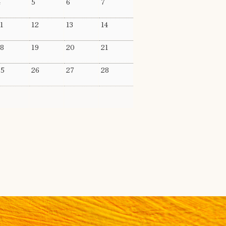
4
5
6
7
1
12
13
14
8
19
20
21
25
26
27
28
2
3
4
5