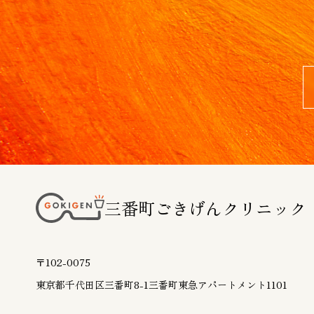
三番町ごきげんクリニック
〒102-0075
東京都千代田区三番町8-1
三番町東急アパートメント1101