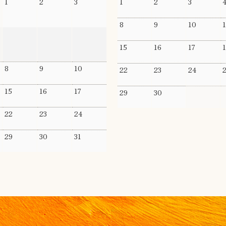
1
2
3
1
2
3
8
9
10
1
15
16
17
1
8
9
10
22
23
24
15
16
17
29
30
1
22
23
24
29
30
31