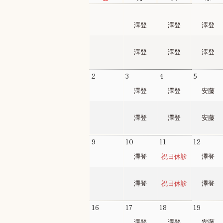
26
27
28
29
澤登
澤登
澤登
澤登
澤登
澤登
2
3
4
5
澤登
澤登
安藤
澤登
澤登
安藤
9
10
11
12
澤登
祝日休診
澤登
澤登
祝日休診
澤登
16
17
18
19
澤登
澤登
安藤