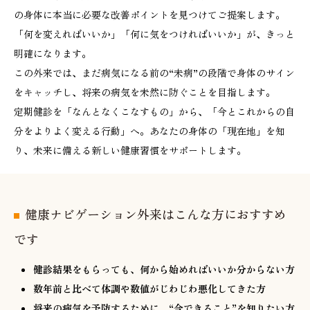
の身体に本当に必要な改善ポイントを見つけてご提案します。
「何を変えればいいか」「何に気をつければいいか」が、きっと
明確になります。
この外来では、まだ病気になる前の“未病”の段階で身体のサイン
をキャッチし、将来の病気を未然に防ぐことを目指します。
定期健診を「なんとなくこなすもの」から、「今とこれからの自
分をよりよく変える行動」へ。あなたの身体の「現在地」を知
り、未来に備える新しい健康習慣をサポートします。
健康ナビゲーション外来はこんな方におすすめ
です
健診結果をもらっても、何から始めればいいか分からない方
数年前と比べて体調や数値がじわじわ悪化してきた方
将来の病気を予防するために、“今できること”を知りたい方