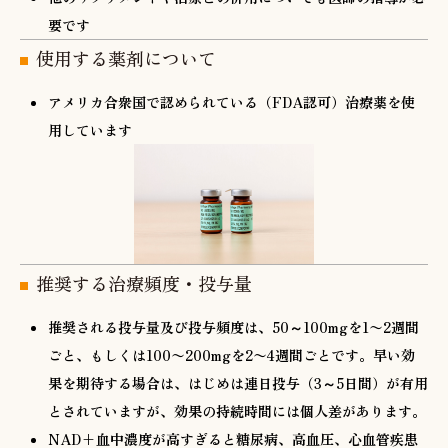
要です
使用する薬剤について
アメリカ合衆国で認められている（FDA認可）治療薬を使
用しています
推奨する治療頻度・投与量
推奨される投与量及び投与頻度は、50～100mgを1〜2週間
ごと、もしくは100〜200mgを2〜4週間ごとです。早い効
果を期待する場合は、はじめは連日投与（3～5日間）が有用
とされていますが、効果の持続時間には個人差があります。
NAD+血中濃度が高すぎると糖尿病、高血圧、心血管疾患