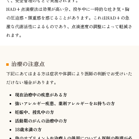
く、安全管理のもとで実施されます。
NAD+点滴療法は効果が高い分、投与中に一時的な吐き気・胸
の圧迫感・頭重感を感じることがあります。これはNAD+の急
激な代謝活性によるものであり、点滴速度の調整によって軽減さ
れます。
治療の注意点
下記にあてはまる方は症状や体調により医師の判断でお受けいた
だけない場合があります。
現在治療中の疾患がある方
強いアレルギー疾患、薬剤アレルギーをお持ちの方
妊娠中、授乳中の方
活動期のがんの治療中の方
18歳未満の方
他のサプリメントや治療との併用についても医師の指導が必