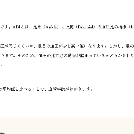
す。ABIとは、足首（Ankle）と上腕（Brachial）の血圧比の指標（
血圧が同じくらいか、足首の血圧が少し高い値になります。しかし、足
なります。そのため、血圧の比で足の動脈が詰まっているかどうかを判
す。
査の平均値と比べることで、血管年齢がわかります。