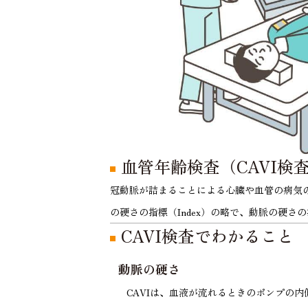
血管年齢検査（CAVI検
冠動脈が詰まることによる心臓や血管の病気の早期発
の硬さの指標（Index）の略で、動脈の硬
CAVI検査でわかること
動脈の硬さ
CAVIは、血液が流れるときのポンプの