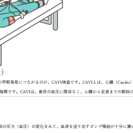
査）
見につながるのが、CAVI検査です。CAVIとは、心臓（Cardio）から
さの指標です。CAVIは、普段の血圧に関係なく、心臓から足首までの動
内側の圧力（血圧）の変化をみて、血液を送り出すポンプ機能が十分に