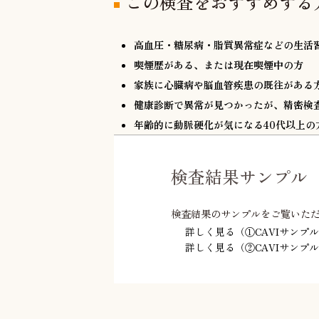
この検査をおすすめする
高血圧・糖尿病・脂質異常症などの生活
喫煙歴がある、または現在喫煙中の方
家族に心臓病や脳血管疾患の既往がある
健康診断で異常が見つかったが、精密検
年齢的に動脈硬化が気になる40代以上の
検査結果サンプル
検査結果のサンプルをご覧いた
詳しく見る（①CAVIサンプ
詳しく見る（②CAVIサンプ