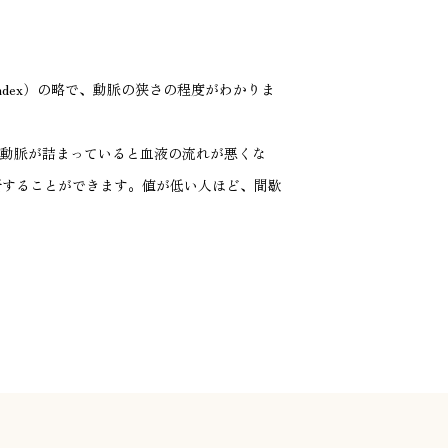
Index）の略で、動脈の狭さの程度がわかりま
の動脈が詰まっていると血液の流れが悪くな
断することができます。値が低い人ほど、間歇