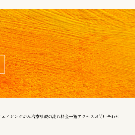
チエイジング
がん治療
診療の流れ
料金一覧
アクセス
お問い合わせ