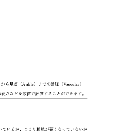
足首（Ankle）までの動脈（Vascular）
脈の硬さなどを数値で評価することができます。
働いているか、つまり動脈が硬くなっていないか