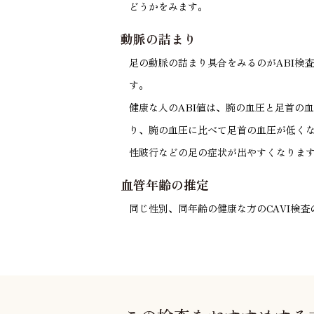
どうかをみます。
動脈の詰まり
足の動脈の詰まり具合をみるのがABI検査で
す。
健康な人のABI値は、腕の血圧と足首の
り、腕の血圧に比べて足首の血圧が低く
性跛行などの足の症状が出やすくなりま
血管年齢の推定
同じ性別、同年齢の健康な方のCAVI検